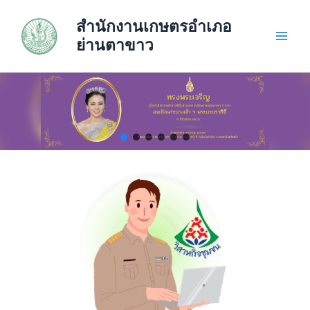
Skip
สำนักงานเกษตรอำเภอ
to
content
ย่านตาขาว
Main
Men