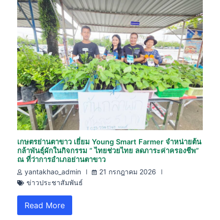
เกษตรย่านตาขาว เยี่ยม Young Smart Farmer จำหน่ายต้น
กล้าพันธุ์ผักในกิจกรรม “ ไทยช่วยไทย ลดภาระค่าครองชีพ”
ณ ที่ว่าการอำเภอย่านตาขาว
yantakhao_admin
21 กรกฎาคม 2026
ข่าวประชาสัมพันธ์
Read More