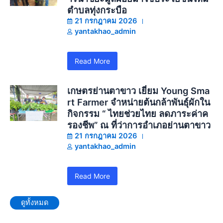
ตำบลทุ่งกระบือ
21 กรกฎาคม 2026
yantakhao_admin
Read More
เกษตรย่านตาขาว เยี่ยม Young Sma
rt Farmer จำหน่ายต้นกล้าพันธุ์ผักใน
กิจกรรม “ ไทยช่วยไทย ลดภาระค่าค
รองชีพ” ณ ที่ว่าการอำเภอย่านตาขาว
21 กรกฎาคม 2026
yantakhao_admin
Read More
ดูทั้งหมด