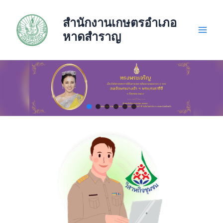
Skip
to
สำนักงานเกษตรอำเภอ
content
หาดสำราญ
Main
Men